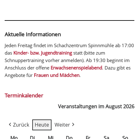
Aktuelle Informationen
Jeden Freitag findet im Schachzentrum Spinnmühle ab 17:00
das
Kinder- bzw. Jugendtraining
statt (bitte zum
Schnuppertraining vorher anmelden). Ab 19:30 beginnt im
Anschluss der offene
Erwachsenenspielabend
. Dazu gibt es
Angebote für
Frauen und Mädchen
.
Terminkalender
Veranstaltungen im August 2026
Zurück
Heute
Weiter
Mo
Di
Mi
Do
Fr
Sa
So