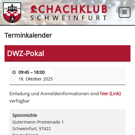
Zum
Inhalt
springen
Terminkalender
DWZ-Pokal
09:45
–
18:00
18. Oktober 2025
Einladung und Anmeldeinformationen sind
hier (Link)
verfügbar
Spinnmühle
Gutermann-Promenade 1
Schweinfurt
,
97422