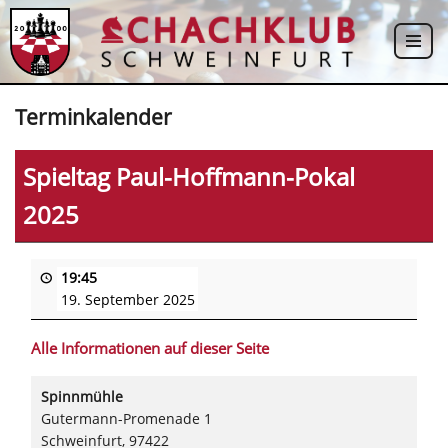
Zum
Inhalt
springen
Terminkalender
Spieltag Paul-Hoffmann-Pokal
2025
19:45
19. September 2025
Alle Informationen auf dieser Seite
Spinnmühle
Gutermann-Promenade 1
Schweinfurt
,
97422