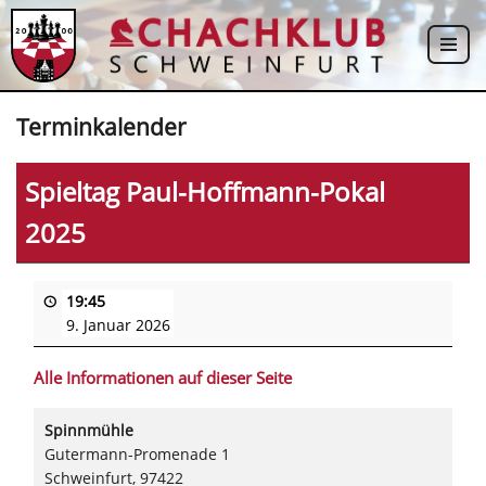
Zum
Inhalt
springen
Terminkalender
Spieltag Paul-Hoffmann-Pokal
2025
19:45
9. Januar 2026
Alle Informationen auf dieser Seite
Spinnmühle
Gutermann-Promenade 1
Schweinfurt
,
97422