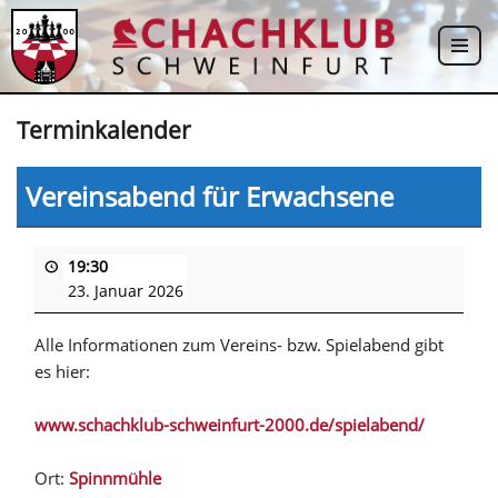
Zum
Inhalt
springen
Terminkalender
Vereinsabend für Erwachsene
19:30
23. Januar 2026
Alle Informationen zum Vereins- bzw. Spielabend gibt
es hier:
www.schachklub-schweinfurt-2000.de/spielabend/
Ort:
Spinnmühle