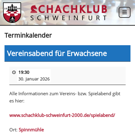
Zum
Inhalt
springen
Terminkalender
Vereinsabend für Erwachsene
19:30
30. Januar 2026
Alle Informationen zum Vereins- bzw. Spielabend gibt
es hier:
www.schachklub-schweinfurt-2000.de/spielabend/
Ort:
Spinnmühle