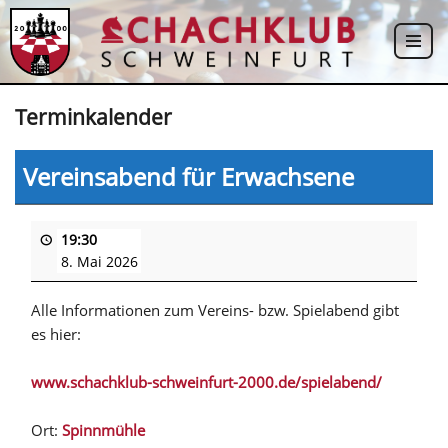
Zum
Inhalt
springen
Terminkalender
Vereinsabend für Erwachsene
19:30
8. Mai 2026
Alle Informationen zum Vereins- bzw. Spielabend gibt
es hier:
www.schachklub-schweinfurt-2000.de/spielabend/
Ort:
Spinnmühle