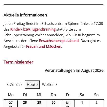
Aktuelle Informationen
Jeden Freitag findet im Schachzentrum Spinnmühle ab 17:00
das
Kinder- bzw. Jugendtraining
statt (bitte zum
Schnuppertraining vorher anmelden). Ab 19:30 beginnt im
Anschluss der offene
Erwachsenenspielabend
. Dazu gibt es
Angebote für
Frauen und Mädchen
.
Terminkalender
Veranstaltungen im August 2026
Zurück
Heute
Weiter
Mo
Di
Mi
Do
Fr
Sa
So
28
29
30
1
2
27
31
●●
●●