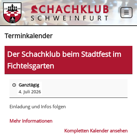
Zum
Inhalt
springen
Terminkalender
Der Schachklub beim Stadtfest im
Fichtelsgarten
Ganztägig
4. Juli 2026
Einladung und Infos folgen
Mehr Informationen
Kompletten Kalender ansehen