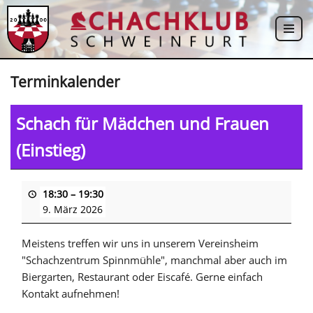
Zum
Inhalt
springen
Terminkalender
Schach für Mädchen und Frauen
(Einstieg)
18:30
–
19:30
9. März 2026
Meistens treffen wir uns in unserem Vereinsheim
"Schachzentrum Spinnmühle", manchmal aber auch im
Biergarten, Restaurant oder Eiscafé. Gerne einfach
Kontakt aufnehmen!