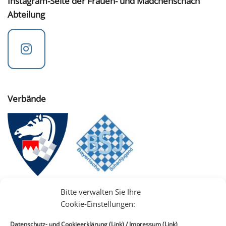
Instagram-Seite der Frauen- und Mädchenschach
Abteilung
Verbände
Bitte verwalten Sie Ihre
Cookie-Einstellungen:
Datenschutz- und Cookieerklärung (Link)
/
Impressum (Link)