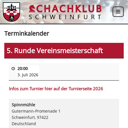
Zum
Inhalt
springen
Terminkalender
5. Runde Vereinsmeisterschaft
20:00
3. Juli 2026
Infos zum Turnier hier auf der Turnierseite 2026
Spinnmühle
Gutermann-Promenade 1
Schweinfurt
,
97422
Deutschland