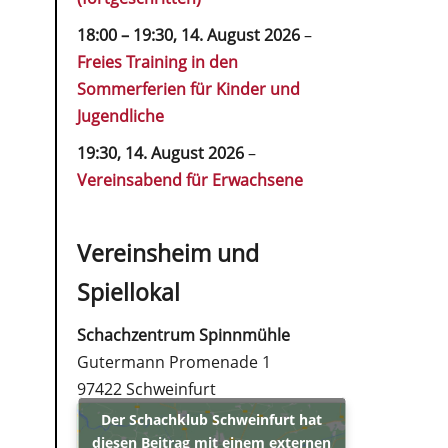
18:00
–
19:30
,
14. August 2026
–
Freies Training in den
Sommerferien für Kinder und
Jugendliche
19:30,
14. August 2026
–
Vereinsabend für Erwachsene
Vereinsheim und
Spiellokal
Schachzentrum Spinnmühle
Gutermann Promenade 1
97422 Schweinfurt
Der Schachklub Schweinfurt hat
diesen Beitrag mit einem externen