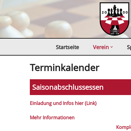
Zum
Inhalt
springen
Startseite
Verein
S
Terminkalender
Saisonabschlussessen
Einladung und Infos hier (Link)
Mehr Informationen
Kompl