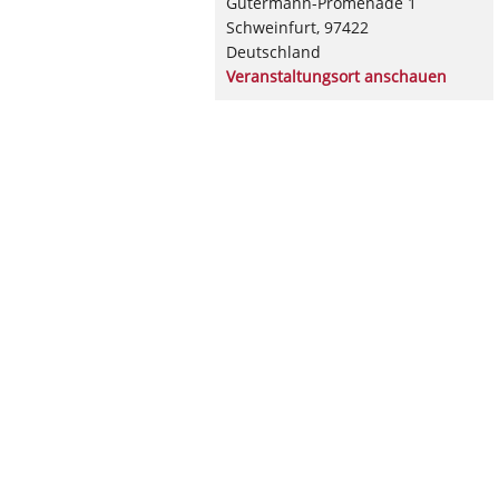
Gutermann-Promenade 1
Schweinfurt
,
97422
Deutschland
Veranstaltungsort anschauen