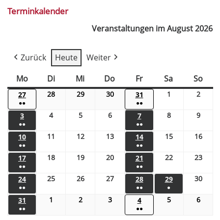
Terminkalender
Veranstaltungen im August 2026
Zurück
Heute
Weiter
Mo
Di
Mi
Do
Fr
Sa
So
28
29
30
1
2
27
31
●●
●●
4
5
6
8
9
3
7
●●
●●
11
12
13
15
16
10
14
●●
●●
18
19
20
22
23
17
21
●●
●●
25
26
27
30
24
28
29
●●
●●
●
1
2
3
5
6
31
4
●●
●●