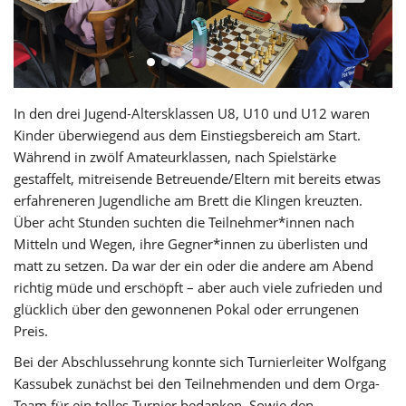
In den drei Jugend-Altersklassen U8, U10 und U12 waren
Kinder überwiegend aus dem Einstiegsbereich am Start.
Während in zwölf Amateurklassen, nach Spielstärke
gestaffelt, mitreisende Betreuende/Eltern mit bereits etwas
erfahreneren Jugendliche am Brett die Klingen kreuzten.
Über acht Stunden suchten die Teilnehmer*innen nach
Mitteln und Wegen, ihre Gegner*innen zu überlisten und
matt zu setzen. Da war der ein oder die andere am Abend
richtig müde und erschöpft – aber auch viele zufrieden und
glücklich über den gewonnenen Pokal oder errungenen
Preis.
Bei der Abschlussehrung konnte sich Turnierleiter Wolfgang
Kassubek zunächst bei den Teilnehmenden und dem Orga-
Team für ein tolles Turnier bedanken. Sowie den