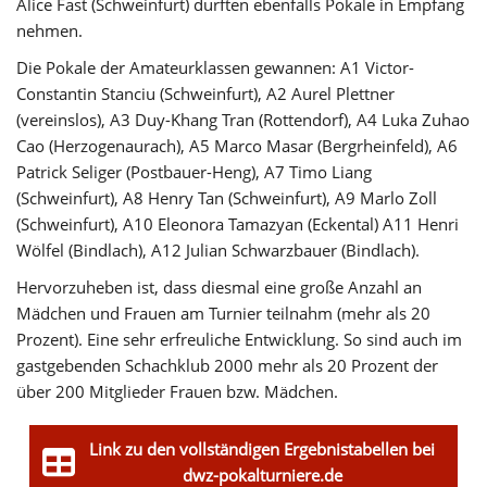
Alice Fast (Schweinfurt) durften ebenfalls Pokale in Empfang
nehmen.
Die Pokale der Amateurklassen gewannen: A1 Victor-
Constantin Stanciu (Schweinfurt), A2 Aurel Plettner
(vereinslos), A3 Duy-Khang Tran (Rottendorf), A4 Luka Zuhao
Cao (Herzogenaurach), A5 Marco Masar (Bergrheinfeld), A6
Patrick Seliger (Postbauer-Heng), A7 Timo Liang
(Schweinfurt), A8 Henry Tan (Schweinfurt), A9 Marlo Zoll
(Schweinfurt), A10 Eleonora Tamazyan (Eckental) A11 Henri
Wölfel (Bindlach), A12 Julian Schwarzbauer (Bindlach).
Hervorzuheben ist, dass diesmal eine große Anzahl an
Mädchen und Frauen am Turnier teilnahm (mehr als 20
Prozent). Eine sehr erfreuliche Entwicklung. So sind auch im
gastgebenden Schachklub 2000 mehr als 20 Prozent der
über 200 Mitglieder Frauen bzw. Mädchen.
Link zu den vollständigen Ergebnistabellen bei
dwz-pokalturniere.de