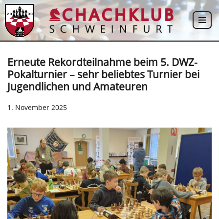
Zum
Inhalt
springen
Erneute Rekordteilnahme beim 5. DWZ-
Pokalturnier – sehr beliebtes Turnier bei
Jugendlichen und Amateuren
1. November 2025