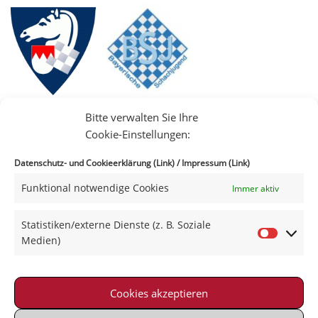
Bitte verwalten Sie Ihre
Cookie-Einstellungen:
Datenschutz- und Cookieerklärung (Link)
/
Impressum (Link)
Funktional notwendige Cookies
Immer aktiv
IIII
Statistiken/externe Dienste (z. B. Soziale
Medien)
Cookies akzeptieren
Impressum
|
Datenschutz
|
Kontakt
|
Satzung