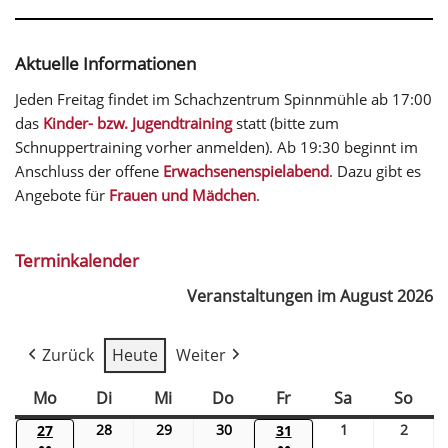
Aktuelle Informationen
Jeden Freitag findet im Schachzentrum Spinnmühle ab 17:00
das
Kinder- bzw. Jugendtraining
statt (bitte zum
Schnuppertraining vorher anmelden). Ab 19:30 beginnt im
Anschluss der offene
Erwachsenenspielabend
. Dazu gibt es
Angebote für
Frauen und Mädchen
.
Terminkalender
Veranstaltungen im August 2026
Zurück
Heute
Weiter
Mo
Di
Mi
Do
Fr
Sa
So
28
29
30
1
2
27
31
●●
●●