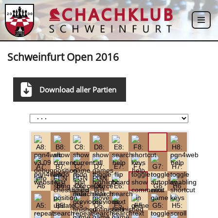
Zum
Inhalt
springen
Schweinfurt Open 2016
Download aller Partien