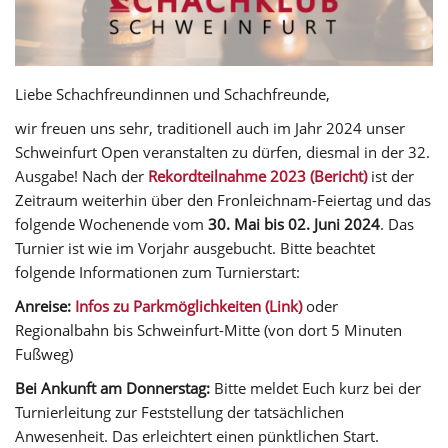
Liebe Schachfreundinnen und Schachfreunde,
wir freuen uns sehr, traditionell auch im Jahr 2024 unser
Schweinfurt Open veranstalten zu dürfen, diesmal in der 32.
Ausgabe! Nach der
Rekordteilnahme 2023 (Bericht)
ist der
Zeitraum weiterhin über den Fronleichnam-Feiertag und das
folgende Wochenende vom
30. Mai bis 02. Juni 2024
. Das
Turnier ist wie im Vorjahr ausgebucht. Bitte beachtet
folgende Informationen zum Turnierstart:
Anreise:
Infos zu Parkmöglichkeiten (Link)
oder
Regionalbahn bis Schweinfurt-Mitte (von dort 5 Minuten
Fußweg)
Bei Ankunft am Donnerstag:
Bitte meldet Euch kurz bei der
Turnierleitung zur Feststellung der tatsächlichen
Anwesenheit. Das erleichtert einen pünktlichen Start.