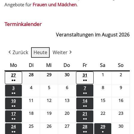
Angebote für
Frauen und Mädchen
.
Terminkalender
Veranstaltungen im August 2026
Zurück
Heute
Weiter
Mo
Di
Mi
Do
Fr
Sa
So
28
29
30
1
2
27
31
●●
●●
4
5
6
8
9
3
7
●●
●●
11
12
13
15
16
10
14
●●
●●
18
19
20
22
23
17
21
●●
●●
25
26
27
30
24
28
29
●●
●●
●