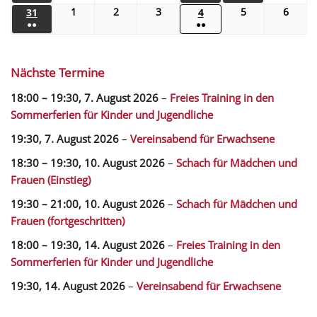
1
2
3
5
6
31
4
●●
●●
Nächste Termine
18:00
–
19:30
,
7. August 2026
–
Freies Training in den
Sommerferien für Kinder und Jugendliche
19:30,
7. August 2026
–
Vereinsabend für Erwachsene
18:30
–
19:30
,
10. August 2026
–
Schach für Mädchen und
Frauen (Einstieg)
19:30
–
21:00
,
10. August 2026
–
Schach für Mädchen und
Frauen (fortgeschritten)
18:00
–
19:30
,
14. August 2026
–
Freies Training in den
Sommerferien für Kinder und Jugendliche
19:30,
14. August 2026
–
Vereinsabend für Erwachsene