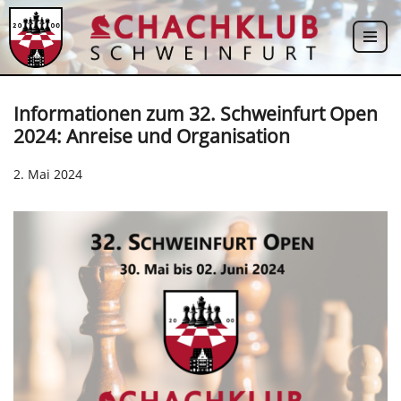
Zum
Inhalt
springen
Informationen zum 32. Schweinfurt Open
2024: Anreise und Organisation
2. Mai 2024