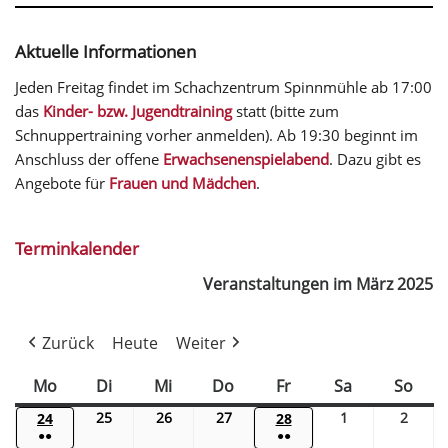
Aktuelle Informationen
Jeden Freitag findet im Schachzentrum Spinnmühle ab 17:00
das
Kinder- bzw. Jugendtraining
statt (bitte zum
Schnuppertraining vorher anmelden). Ab 19:30 beginnt im
Anschluss der offene
Erwachsenenspielabend
. Dazu gibt es
Angebote für
Frauen und Mädchen
.
Terminkalender
Veranstaltungen im März 2025
Zurück
Heute
Weiter
Mo
Di
Mi
Do
Fr
Sa
So
25
26
27
1
2
24
28
●●
●●