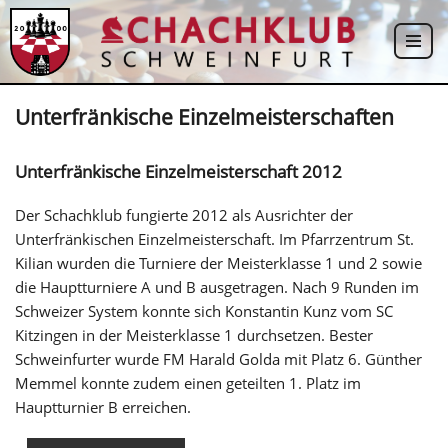
Zum
Inhalt
springen
Unterfränkische Einzelmeisterschaften
Unterfränkische Einzelmeisterschaft 2012
Der Schachklub fungierte 2012 als Ausrichter der
Unterfränkischen Einzelmeisterschaft. Im Pfarrzentrum St.
Kilian wurden die Turniere der Meisterklasse 1 und 2 sowie
die Hauptturniere A und B ausgetragen. Nach 9 Runden im
Schweizer System konnte sich Konstantin Kunz vom SC
Kitzingen in der Meisterklasse 1 durchsetzen. Bester
Schweinfurter wurde FM Harald Golda mit Platz 6. Günther
Memmel konnte zudem einen geteilten 1. Platz im
Hauptturnier B erreichen.