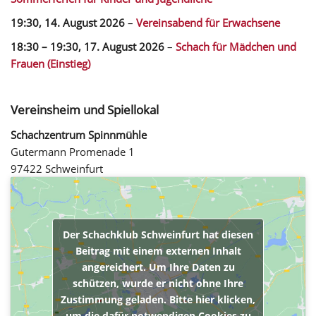
19:30,
14. August 2026
–
Vereinsabend für Erwachsene
18:30
–
19:30
,
17. August 2026
–
Schach für Mädchen und
Frauen (Einstieg)
Vereinsheim und Spiellokal
Schachzentrum Spinnmühle
Gutermann Promenade 1
97422 Schweinfurt
Der Schachklub Schweinfurt hat diesen
Beitrag mit einem externen Inhalt
angereichert. Um Ihre Daten zu
schützen, wurde er nicht ohne Ihre
Zustimmung geladen. Bitte hier klicken,
um die dafür notwendigen Cookies zu