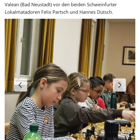
Valean (Bad Neustadt) vor den beiden Schweinfurter
Lokalmatadoren Felix Partsch und Hannes Dütsch.