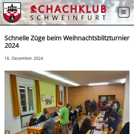
Zum
Inhalt
springen
Schnelle Züge beim Weihnachtsblitzturnier
2024
16. Dezember 2024