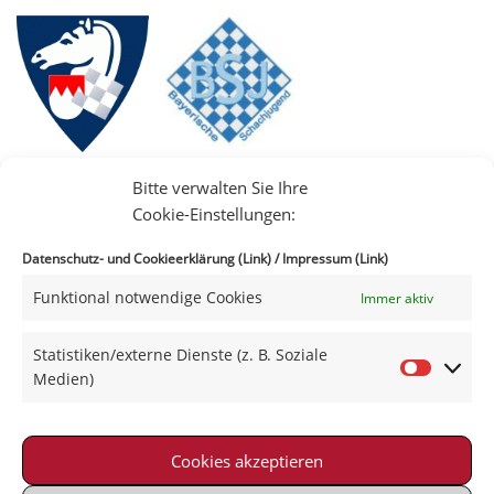
Bitte verwalten Sie Ihre
Cookie-Einstellungen:
Datenschutz- und Cookieerklärung (Link)
/
Impressum (Link)
Funktional notwendige Cookies
Immer aktiv
IIII
Statistiken/externe Dienste (z. B. Soziale
Medien)
Cookies akzeptieren
Impressum
|
Datenschutz
|
Kontakt
|
Satzung