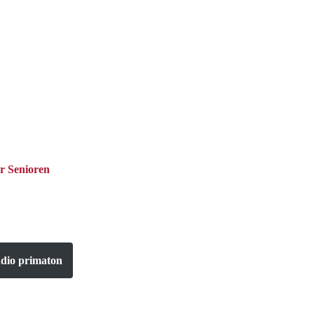
r Senioren
adio primaton