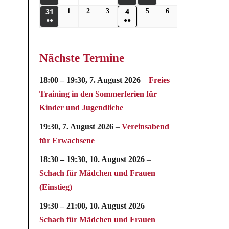
31
4
1
2
3
5
6
●●
●●
Nächste Termine
18:00
–
19:30
,
7. August 2026
–
Freies
Training in den Sommerferien für
Kinder und Jugendliche
19:30,
7. August 2026
–
Vereinsabend
für Erwachsene
18:30
–
19:30
,
10. August 2026
–
Schach für Mädchen und Frauen
(Einstieg)
19:30
–
21:00
,
10. August 2026
–
Schach für Mädchen und Frauen