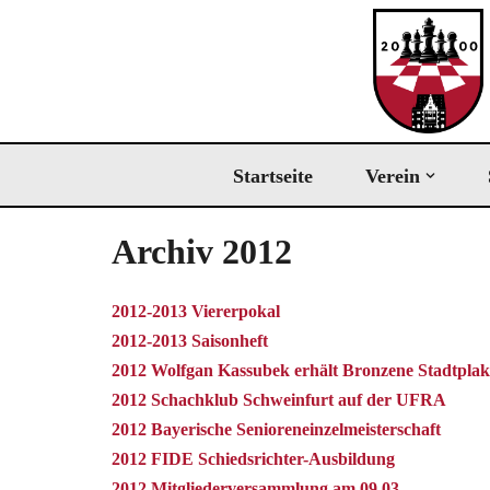
Zum
Inhalt
springen
Startseite
Verein
Archiv 2012
2012-2013 Viererpokal
2012-2013 Saisonheft
2012 Wolfgan Kassubek erhält Bronzene Stadtplak
2012 Schachklub Schweinfurt auf der UFRA
2012 Bayerische Senioreneinzelmeisterschaft
2012 FIDE Schiedsrichter-Ausbildung
2012 Mitgliederversammlung am 09.03.