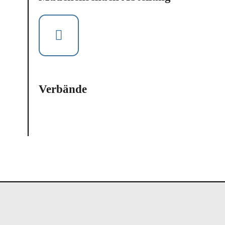
Verbände
IIII