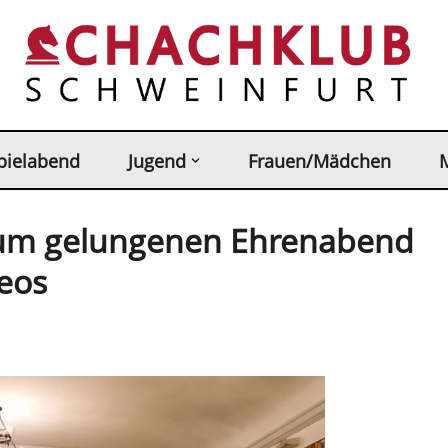
pielabend
Jugend
Frauen/Mädchen
dum gelungenen Ehrenabend
eos