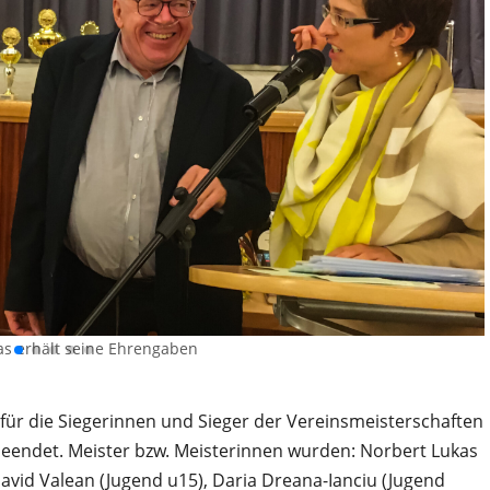
as erhält seine Ehrengaben
 für die Siegerinnen und Sieger der Vereinsmeisterschaften
beendet. Meister bzw. Meisterinnen wurden: Norbert Lukas
avid Valean (Jugend u15), Daria Dreana-Ianciu (Jugend