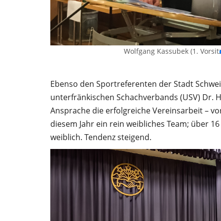
Wolfgang Kassubek (1. Vorsit
Ebenso den Sportreferenten der Stadt Schwe
unterfränkischen Schachverbands (USV) Dr. Har
Ansprache die erfolgreiche Vereinsarbeit – vo
diesem Jahr ein rein weibliches Team; über 16
weiblich. Tendenz steigend.