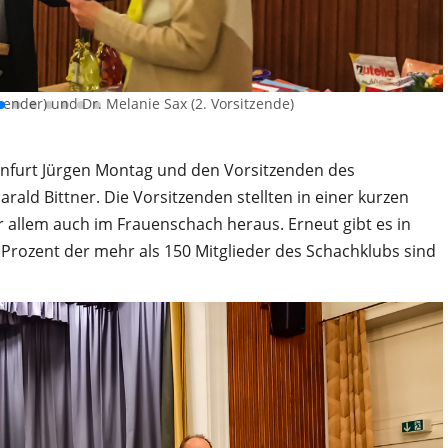
zender) und Dr. Melanie Sax (2. Vorsitzende)
infurt Jürgen Montag und den Vorsitzenden des
ald Bittner. Die Vorsitzenden stellten in einer kurzen
r allem auch im Frauenschach heraus. Erneut gibt es in
 Prozent der mehr als 150 Mitglieder des Schachklubs sind