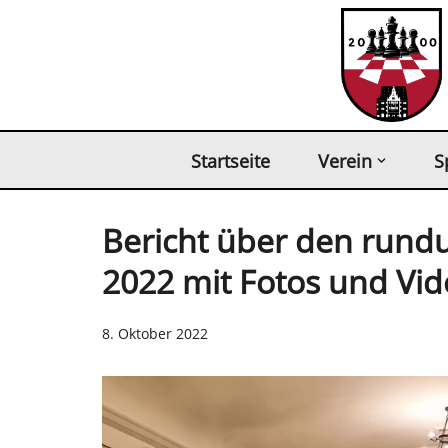
Zum
Inhalt
springen
Startseite
Verein
S
Bericht über den run
2022 mit Fotos und Vid
8. Oktober 2022