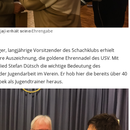
jaji erhält seine Ehrengabe
er, langjährige Vorsitzender des Schachklubs erhielt
ere Auszeichnung, die goldene Ehrennadel des USV. Mit
ied Stefan Dütsch die wichtige Bedeutung des
 Jugendarbeit im Verein. Er hob hier die bereits über 40
ek als Jugendtrainer heraus.