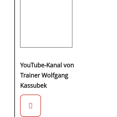
YouTube-Kanal von
Trainer Wolfgang
Jürgen Montag (m
Kassubek