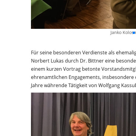
Janko Kolosn
Für seine besonderen Verdienste als ehemalig
Norbert Lukas durch Dr. Bittner eine besond
einem kurzen Vortrag betonte Vorstandsmitgl
ehrenamtlichen Engagements, insbesondere der
Jahre währende Tätigkeit von Wolfgang Kassub