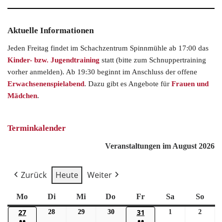
Aktuelle Informationen
Jeden Freitag findet im Schachzentrum Spinnmühle ab 17:00 das
Kinder- bzw. Jugendtraining
statt (bitte zum Schnuppertraining
vorher anmelden). Ab 19:30 beginnt im Anschluss der offene
Erwachsenenspielabend
. Dazu gibt es Angebote für
Frauen und
Mädchen
.
Terminkalender
Veranstaltungen im August 2026
Zurück
Heute
Weiter
Mo
Di
Mi
Do
Fr
Sa
So
27
31
28
29
30
1
2
●●
●●