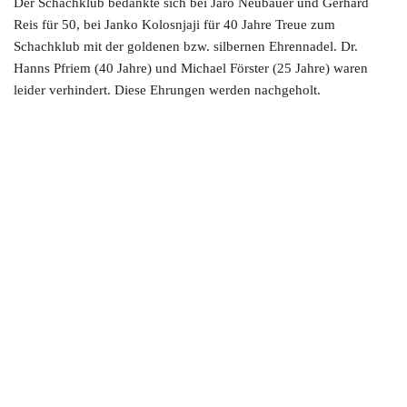
Der Schachklub bedankte sich bei Jaro Neubauer und Gerhard
Reis für 50, bei Janko Kolosnjaji für 40 Jahre Treue zum
Schachklub mit der goldenen bzw. silbernen Ehrennadel. Dr.
Hanns Pfriem (40 Jahre) und Michael Förster (25 Jahre) waren
leider verhindert. Diese Ehrungen werden nachgeholt.