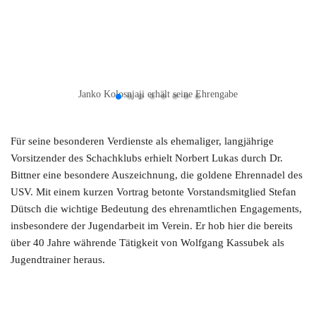
Janko Kolosnjaji erhält seine Ehrengabe
Für seine besonderen Verdienste als ehemaliger, langjährige
Vorsitzender des Schachklubs erhielt Norbert Lukas durch Dr.
Bittner eine besondere Auszeichnung, die goldene Ehrennadel des
USV. Mit einem kurzen Vortrag betonte Vorstandsmitglied Stefan
Dütsch die wichtige Bedeutung des ehrenamtlichen Engagements,
insbesondere der Jugendarbeit im Verein. Er hob hier die bereits
über 40 Jahre währende Tätigkeit von Wolfgang Kassubek als
Jugendtrainer heraus.