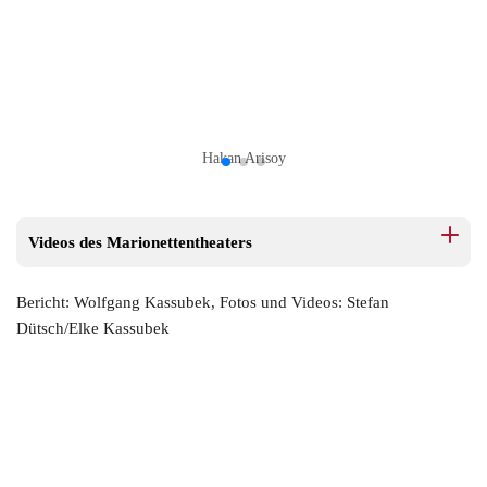
Hakan Arisoy
Videos des Marionettentheaters
Bericht: Wolfgang Kassubek, Fotos und Videos: Stefan
Dütsch/Elke Kassubek