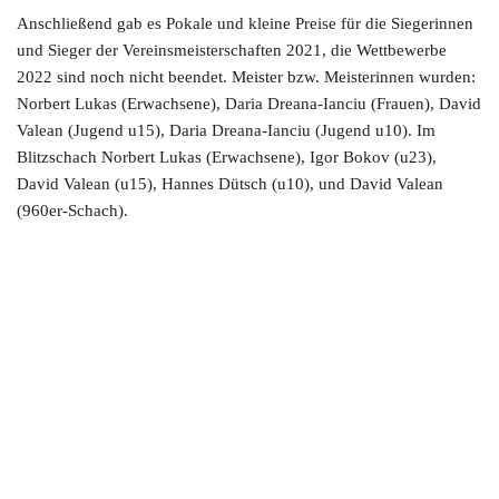
Anschließend gab es Pokale und kleine Preise für die Siegerinnen
und Sieger der Vereinsmeisterschaften 2021, die Wettbewerbe
2022 sind noch nicht beendet. Meister bzw. Meisterinnen wurden:
Norbert Lukas (Erwachsene), Daria Dreana-Ianciu (Frauen), David
Valean (Jugend u15), Daria Dreana-Ianciu (Jugend u10). Im
Blitzschach Norbert Lukas (Erwachsene), Igor Bokov (u23),
David Valean (u15), Hannes Dütsch (u10), und David Valean
(960er-Schach).