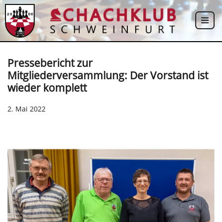
Zum
Inhalt
springen
Pressebericht zur
Mitgliederversammlung: Der Vorstand ist
wieder komplett
2. Mai 2022