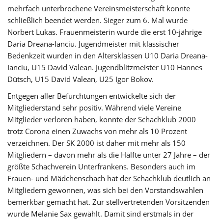
mehrfach unterbrochene Vereinsmeisterschaft konnte
schließlich beendet werden. Sieger zum 6. Mal wurde
Norbert Lukas. Frauenmeisterin wurde die erst 10-jährige
Daria Dreana-Ianciu. Jugendmeister mit klassischer
Bedenkzeit wurden in den Altersklassen U10 Daria Dreana-
Ianciu, U15 David Valean. Jugendblitzmeister U10 Hannes
Dütsch, U15 David Valean, U25 Igor Bokov.
Entgegen aller Befürchtungen entwickelte sich der
Mitgliederstand sehr positiv. Während viele Vereine
Mitglieder verloren haben, konnte der Schachklub 2000
trotz Corona einen Zuwachs von mehr als 10 Prozent
verzeichnen. Der SK 2000 ist daher mit mehr als 150
Mitgliedern – davon mehr als die Hälfte unter 27 Jahre – der
größte Schachverein Unterfrankens. Besonders auch im
Frauen- und Mädchenschach hat der Schachklub deutlich an
Mitgliedern gewonnen, was sich bei den Vorstandswahlen
bemerkbar gemacht hat. Zur stellvertretenden Vorsitzenden
wurde Melanie Sax gewählt. Damit sind erstmals in der