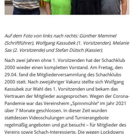
Auf dem Foto von links nach rechts: Günther Memmel
(Schriftführer), Wolfgang Kassubek (1. Vorsitzender), Melanie
Sax (2. Vorsitzende) und Stefan Dütsch (Kassier).
Nach zwei Jahren ohne 1. Vorsitzenden hat der Schachklub
2000 wieder einen kompletten Vorstand. Am Freitag, den
29.04. fand die Mitgliederversammlung des Schachklubs
2000 statt. Nach zweijähriger Vakanz stellte sich Wolfgang
Kassubek zur Wahl des 1. Vorsitzenden und bekam das
Vertrauen der Mitglieder ausgesprochen. Wegen der Corona-
Pandemie war das Vereinsheim „Spinnmühle“ im Jahr 2021
über 7 Monate geschlossen. In dieser Zeit wurden
stattdessen Videoschulungen und Turnierangebote
regelmäßig angeboten und gut besucht – für Mitglieder des
Vereins sowie Schach-Interessierte. Die wegen Lockdowns