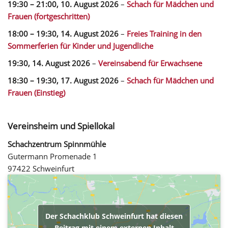
19:30
–
21:00
,
10. August 2026
–
Schach für Mädchen und
Frauen (fortgeschritten)
18:00
–
19:30
,
14. August 2026
–
Freies Training in den
Sommerferien für Kinder und Jugendliche
19:30,
14. August 2026
–
Vereinsabend für Erwachsene
18:30
–
19:30
,
17. August 2026
–
Schach für Mädchen und
Frauen (Einstieg)
Vereinsheim und Spiellokal
Schachzentrum Spinnmühle
Gutermann Promenade 1
97422 Schweinfurt
Der Schachklub Schweinfurt hat diesen
Beitrag mit einem externen Inhalt