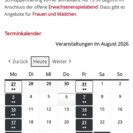
Anschluss der offene
Erwachsenenspielabend
. Dazu gibt es
Angebote für
Frauen und Mädchen
.
Terminkalender
Veranstaltungen im August 2026
Zurück
Heute
Weiter
Mo
Di
Mi
Do
Fr
Sa
So
28
29
30
1
2
27
31
●●
●●
4
5
8
9
3
6
7
●●
●●
11
12
13
15
16
10
14
●●
●●
18
19
20
22
23
17
21
●●
●●