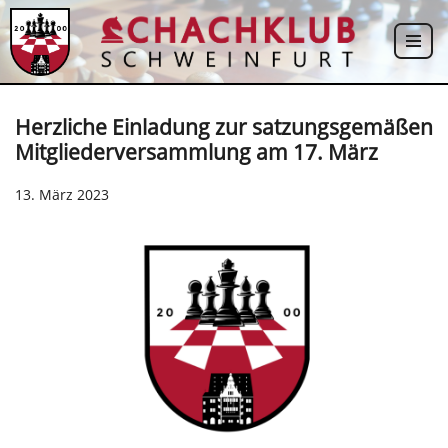
Zum
Inhalt
springen
Herzliche Einladung zur satzungsgemäßen
Mitgliederversammlung am 17. März
13. März 2023