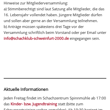
Hinweise zur Mitgliederversammlung:
a) Stimmberechtigt sind laut Satzung alle Mitglieder, die das
16. Lebensjahr vollendet haben. Jüngere Mitglieder dürfen
und sollen aber gerne an der Versammlung teilnehmen.
b) Anträge müssen spätestens drei Tage vor der
Versammlung schriftlich beim Vorstand oder per Email unter
info@schachklub-schweinfurt-2000.de
eingegangen sein.
Aktuelle Informationen
Jeden Freitag findet im Schachzentrum Spinnmühle ab 17:00
das
Kinder- bzw. Jugendtraining
statt (bitte zum
Schnuppertraining vorher anmelden). Ab 19:30 beginnt im