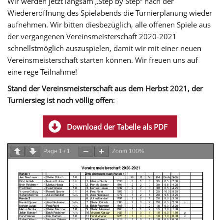
Wir werden jetzt langsam „Step by Step“ nach der
Wiedereröffnung des Spielabends die Turnierplanung wieder
aufnehmen. Wir bitten diesbezüglich, alle offenen Spiele aus
der vergangenen Vereinsmeisterschaft 2020-2021
schnellstmöglich auszuspielen, damit wir mit einer neuen
Vereinsmeisterschaft starten können. Wir freuen uns auf
eine rege Teilnahme!
Stand der Vereinsmeisterschaft aus dem Herbst 2021, der
Turniersieg ist noch völlig offen
:
Download der Tabelle als PDF
Page
1
/
1
Zoom
100%