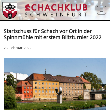
Zum
Inhalt
springen
Startschuss für Schach vor Ort in der
Spinnmühle mit erstem Blitzturnier 2022
26. Februar 2022