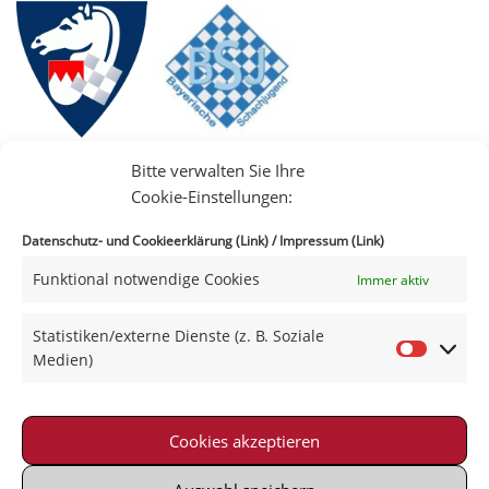
Bitte verwalten Sie Ihre
Cookie-Einstellungen:
Datenschutz- und Cookieerklärung (Link)
/
Impressum (Link)
Funktional notwendige Cookies
Immer aktiv
IIII
Statistiken/externe Dienste (z. B. Soziale
Medien)
Cookies akzeptieren
Impressum
|
Datenschutz
|
Kontakt
|
Satzung
© 2021-2026 Schachklub Schweinfurt 2000 e. V.