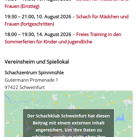
Frauen (Einstieg)
19:30
–
21:00
,
10. August 2026
–
Schach für Mädchen und
Frauen (fortgeschritten)
18:00
–
19:30
,
14. August 2026
–
Freies Training in den
Sommerferien für Kinder und Jugendliche
Vereinsheim und Spiellokal
Schachzentrum Spinnmühle
Gutermann Promenade 1
97422 Schweinfurt
Der Schachklub Schweinfurt hat diesen
Beitrag mit einem externen Inhalt
angereichert. Um Ihre Daten zu
schützen, wurde er nicht ohne Ihre