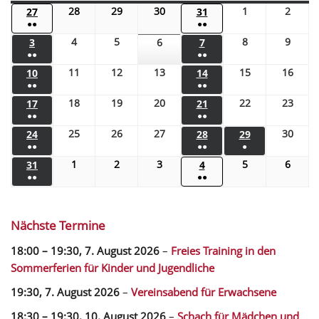
28
29
30
1
2
27
31
●●
●●
4
5
8
9
3
6
7
●●
●●
11
12
13
15
16
10
14
●●
●●
18
19
20
22
23
17
21
●●
●●
25
26
27
30
24
28
29
●●
●●
●
1
2
3
5
6
31
4
●●
●●
Nächste Termine
18:00
–
19:30
,
7. August 2026
–
Freies Training in den
Sommerferien für Kinder und Jugendliche
19:30,
7. August 2026
–
Vereinsabend für Erwachsene
18:30
–
19:30
,
10. August 2026
–
Schach für Mädchen und