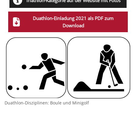
Triathlon-Kategorie auf der Website mit Fotos
Duathlon-Einladung 2021 als PDF zum
Download
Duathlon-Disziplinen: Boule und Minigolf