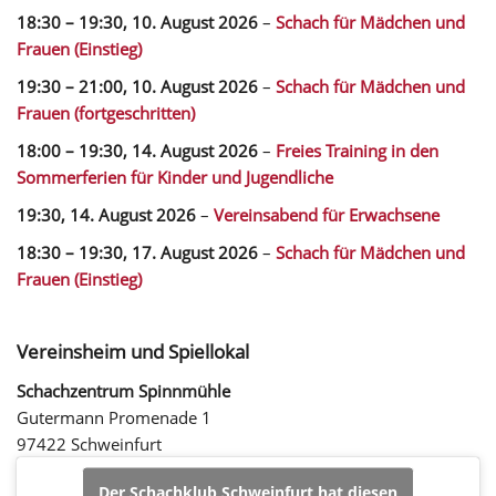
18:30
–
19:30
,
10. August 2026
–
Schach für Mädchen und
Frauen (Einstieg)
19:30
–
21:00
,
10. August 2026
–
Schach für Mädchen und
Frauen (fortgeschritten)
18:00
–
19:30
,
14. August 2026
–
Freies Training in den
Sommerferien für Kinder und Jugendliche
19:30,
14. August 2026
–
Vereinsabend für Erwachsene
18:30
–
19:30
,
17. August 2026
–
Schach für Mädchen und
Frauen (Einstieg)
Vereinsheim und Spiellokal
Schachzentrum Spinnmühle
Gutermann Promenade 1
97422 Schweinfurt
Der Schachklub Schweinfurt hat diesen