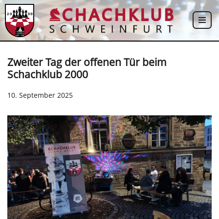
Zum
Inhalt
springen
Zweiter Tag der offenen Tür beim
Schachklub 2000
10. September 2025