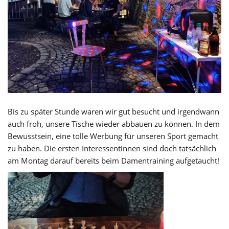
Bis zu später Stunde waren wir gut besucht und irgendwann
auch froh, unsere Tische wieder abbauen zu können. In dem
Bewusstsein, eine tolle Werbung für unseren Sport gemacht
zu haben. Die ersten Interessentinnen sind doch tatsächlich
am Montag darauf bereits beim Damentraining aufgetaucht!