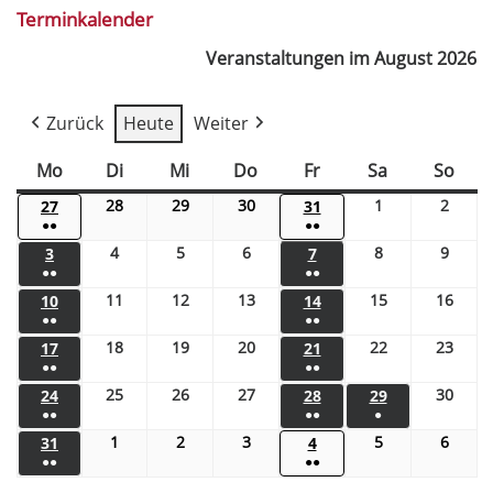
Terminkalender
Veranstaltungen im August 2026
Zurück
Heute
Weiter
Mo
Di
Mi
Do
Fr
Sa
So
28
29
30
1
2
27
31
●●
●●
4
5
6
8
9
3
7
●●
●●
11
12
13
15
16
10
14
●●
●●
18
19
20
22
23
17
21
●●
●●
25
26
27
30
24
28
29
●●
●●
●
1
2
3
5
6
31
4
●●
●●