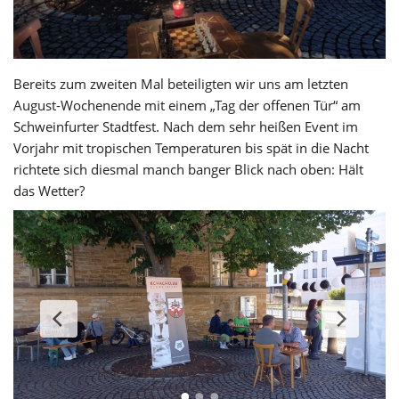
Bereits zum zweiten Mal beteiligten wir uns am letzten
August-Wochenende mit einem „Tag der offenen Tür“ am
Schweinfurter Stadtfest. Nach dem sehr heißen Event im
Vorjahr mit tropischen Temperaturen bis spät in die Nacht
richtete sich diesmal manch banger Blick nach oben: Hält
das Wetter?