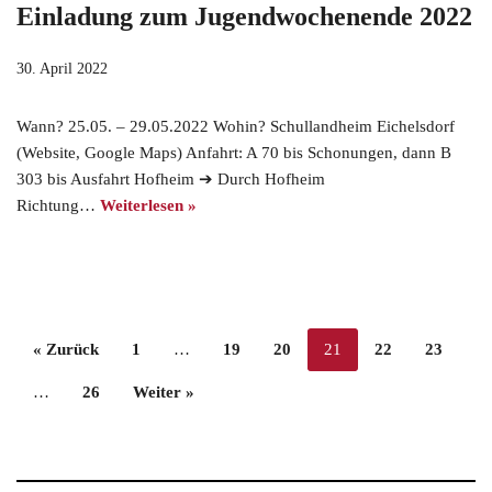
Einladung zum Jugendwochenende 2022
30. April 2022
Wann? 25.05. – 29.05.2022 Wohin? Schullandheim Eichelsdorf
(Website, Google Maps) Anfahrt: A 70 bis Schonungen, dann B
303 bis Ausfahrt Hofheim ➔ Durch Hofheim
Richtung…
Weiterlesen »
« Zurück
1
…
19
20
21
22
23
…
26
Weiter »