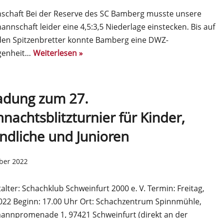
schaft Bei der Reserve des SC Bamberg musste unsere
annschaft leider eine 4,5:3,5 Niederlage einstecken. Bis auf
den Spitzenbretter konnte Bamberg eine DWZ-
genheit…
Weiterlesen »
adung zum 27.
nachtsblitzturnier für Kinder,
ndliche und Junioren
ober 2022
alter: Schachklub Schweinfurt 2000 e. V. Termin: Freitag,
022 Beginn: 17.00 Uhr Ort: Schachzentrum Spinnmühle,
annpromenade 1, 97421 Schweinfurt (direkt an der