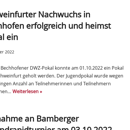
einfurter Nachwuchs in
hofen erfolgreich und heimst
l ein
er 2022
 Bechhofener DWZ-Pokal konnte am 01.10.2022 ein Pokal
chweinfurt geholt werden. Der Jugendpokal wurde wegen
ringen Anzahl an Teilnehmerinnen und Teilnehmern
men…
Weiterlesen »
lnahme an Bamberger
ndrapidturnier am 03.10.2022