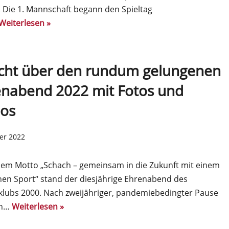
 Die 1. Mannschaft begann den Spieltag
Weiterlesen »
icht über den rundum gelungenen
enabend 2022 mit Fotos und
eos
er 2022
em Motto „Schach – gemeinsam in die Zukunft mit einem
en Sport“ stand der diesjährige Ehrenabend des
lubs 2000. Nach zweijähriger, pandemiebedingter Pause
en…
Weiterlesen »