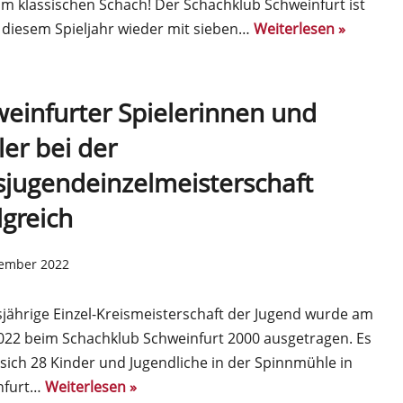
im klassischen Schach! Der Schachklub Schweinfurt ist
 diesem Spieljahr wieder mit sieben…
Weiterlesen »
einfurter Spielerinnen und
ler bei der
sjugendeinzelmeisterschaft
lgreich
tember 2022
sjährige Einzel-Kreismeisterschaft der Jugend wurde am
022 beim Schachklub Schweinfurt 2000 ausgetragen. Es
sich 28 Kinder und Jugendliche in der Spinnmühle in
nfurt…
Weiterlesen »