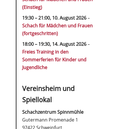
(Einstieg)
19:30
–
21:00
,
10. August 2026
–
Schach für Mädchen und Frauen
(fortgeschritten)
18:00
–
19:30
,
14. August 2026
–
Freies Training in den
Sommerferien für Kinder und
Jugendliche
Vereinsheim und
Spiellokal
Schachzentrum Spinnmühle
Gutermann Promenade 1
97422 Schweinfurt