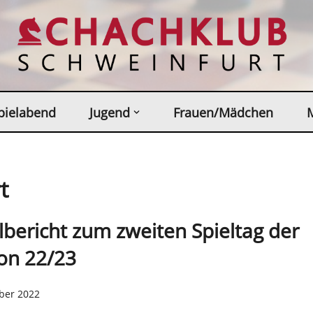
pielabend
Jugend
Frauen/Mädchen
t
lbericht zum zweiten Spieltag der
on 22/23
ober 2022