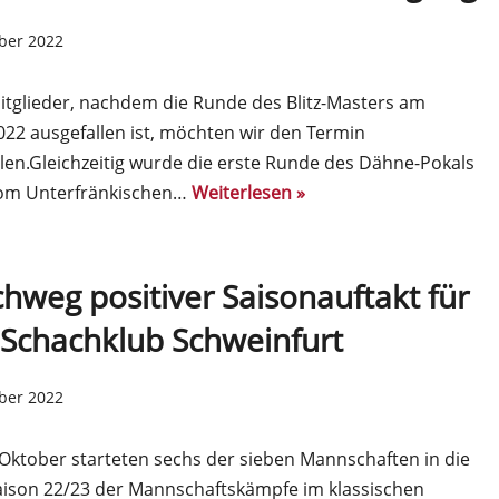
ober 2022
itglieder, nachdem die Runde des Blitz-Masters am
022 ausgefallen ist, möchten wir den Termin
en.Gleichzeitig wurde die erste Runde des Dähne-Pokals
vom Unterfränkischen…
Weiterlesen »
hweg positiver Saisonauftakt für
Schachklub Schweinfurt
ober 2022
Oktober starteten sechs der sieben Mannschaften in die
ison 22/23 der Mannschaftskämpfe im klassischen