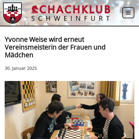
Zum
Inhalt
springen
Yvonne Weise wird erneut
Vereinsmeisterin der Frauen und
Mädchen
30. Januar 2025