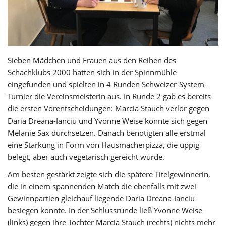
Sieben Mädchen und Frauen aus den Reihen des
Schachklubs 2000 hatten sich in der Spinnmühle
eingefunden und spielten in 4 Runden Schweizer-System-
Turnier die Vereinsmeisterin aus. In Runde 2 gab es bereits
die ersten Vorentscheidungen: Marcia Stauch verlor gegen
Daria Dreana-Ianciu und Yvonne Weise konnte sich gegen
Melanie Sax durchsetzen. Danach benötigten alle erstmal
eine Stärkung in Form von Hausmacherpizza, die üppig
belegt, aber auch vegetarisch gereicht wurde.
Am besten gestärkt zeigte sich die spätere Titelgewinnerin,
die in einem spannenden Match die ebenfalls mit zwei
Gewinnpartien gleichauf liegende Daria Dreana-Ianciu
besiegen konnte. In der Schlussrunde ließ Yvonne Weise
(links) gegen ihre Tochter Marcia Stauch (rechts) nichts mehr