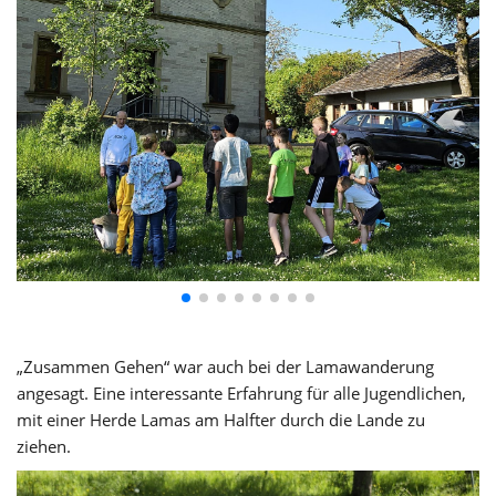
„Zusammen Gehen“ war auch bei der Lamawanderung
angesagt. Eine interessante Erfahrung für alle Jugendlichen,
mit einer Herde Lamas am Halfter durch die Lande zu
ziehen.