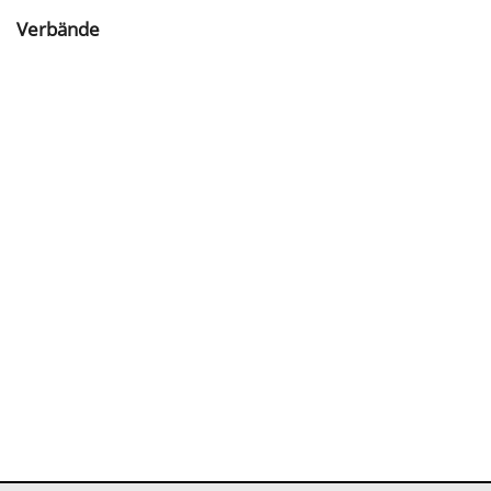
Verbände
IIII