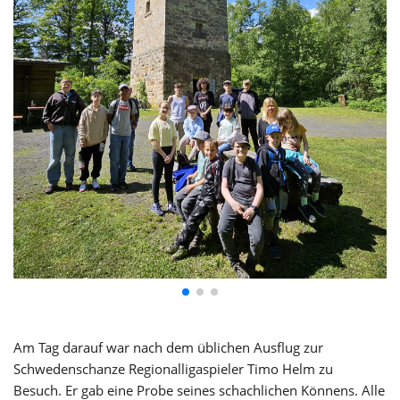
Am Tag darauf war nach dem üblichen Ausflug zur
Schwedenschanze Regionalligaspieler Timo Helm zu
Besuch. Er gab eine Probe seines schachlichen Könnens. Alle