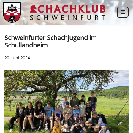
Zum
Inhalt
springen
Schweinfurter Schachjugend im
Schullandheim
20. Juni 2024