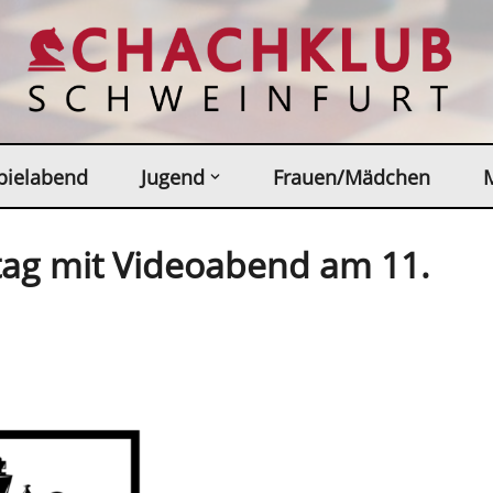
pielabend
Jugend
Frauen/Mädchen
ag mit Videoabend am 11.