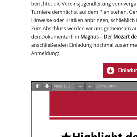
berichtet die Vereinsjugendleitung vom verg
Turniere demnächst auf dem Plan stehen. Ger
Hinweise oder Kritiken anbringen, schließlich 
Zum Abschluss werden wir uns gemeinsam auf
den Dokumentarfilm
Magnus – Der Mozart de
anschließenden Einladung nochmal zusammengef
Anmeldung:
Einladu
Page
1
/
1
Zoom
100%