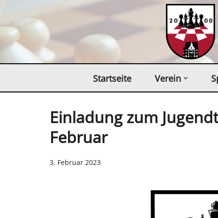
Zum
Inhalt
springen
Startseite
Verein
S
Einladung zum Jugendt
Februar
3. Februar 2023