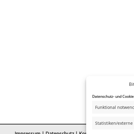
Bi
Datenschutz- und Cookiee
Funktional notwend
Statistiken/externe
Impressum
|
Datenschutz
|
Kontakt
|
Satzung