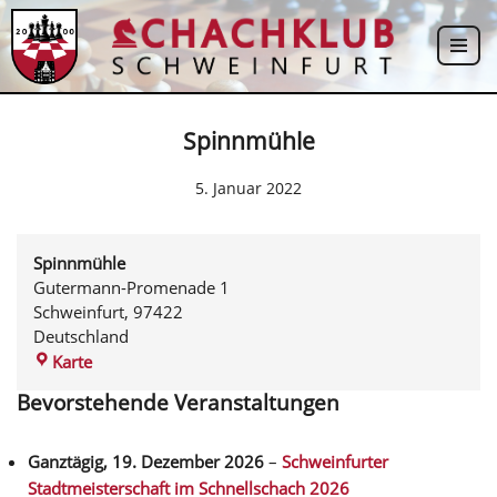
Zum
Inhalt
springen
Spinnmühle
5. Januar 2022
Spinnmühle
Gutermann-Promenade 1
Schweinfurt
,
97422
Deutschland
Karte
Bevorstehende Veranstaltungen
Ganztägig,
19. Dezember 2026
–
Schweinfurter
Stadtmeisterschaft im Schnellschach 2026