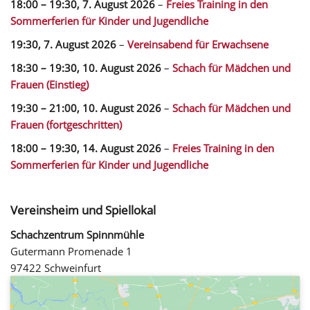
18:00
–
19:30
,
7. August 2026
–
Freies Training in den
Sommerferien für Kinder und Jugendliche
19:30,
7. August 2026
–
Vereinsabend für Erwachsene
18:30
–
19:30
,
10. August 2026
–
Schach für Mädchen und
Frauen (Einstieg)
19:30
–
21:00
,
10. August 2026
–
Schach für Mädchen und
Frauen (fortgeschritten)
18:00
–
19:30
,
14. August 2026
–
Freies Training in den
Sommerferien für Kinder und Jugendliche
Vereinsheim und Spiellokal
Schachzentrum Spinnmühle
Gutermann Promenade 1
97422 Schweinfurt