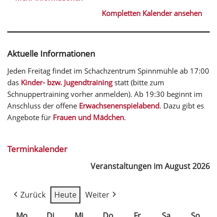
Kompletten Kalender ansehen
Aktuelle Informationen
Jeden Freitag findet im Schachzentrum Spinnmühle ab 17:00
das
Kinder- bzw. Jugendtraining
statt (bitte zum
Schnuppertraining vorher anmelden). Ab 19:30 beginnt im
Anschluss der offene
Erwachsenenspielabend
. Dazu gibt es
Angebote für
Frauen und Mädchen
.
Terminkalender
Veranstaltungen im August 2026
Zurück
Heute
Weiter
Mo
Di
Mi
Do
Fr
Sa
So