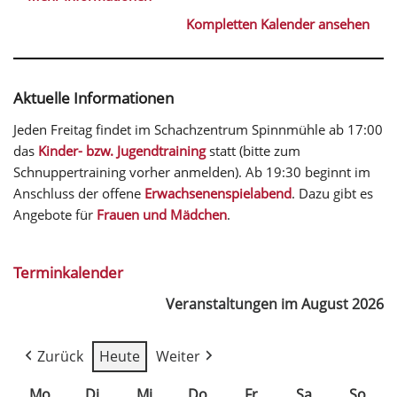
Kompletten Kalender ansehen
Aktuelle Informationen
Jeden Freitag findet im Schachzentrum Spinnmühle ab 17:00
das
Kinder- bzw. Jugendtraining
statt (bitte zum
Schnuppertraining vorher anmelden). Ab 19:30 beginnt im
Anschluss der offene
Erwachsenenspielabend
. Dazu gibt es
Angebote für
Frauen und Mädchen
.
Terminkalender
Veranstaltungen im August 2026
Zurück
Heute
Weiter
Mo
Di
Mi
Do
Fr
Sa
So