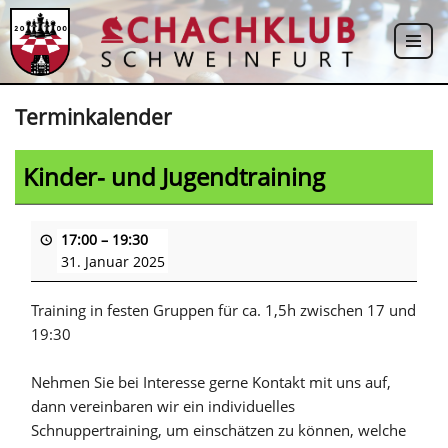
Zum
Inhalt
springen
Terminkalender
Kinder- und Jugendtraining
17:00
–
19:30
31. Januar 2025
Training in festen Gruppen für ca. 1,5h zwischen 17 und
19:30
Nehmen Sie bei Interesse gerne Kontakt mit uns auf,
dann vereinbaren wir ein individuelles
Schnuppertraining, um einschätzen zu können, welche