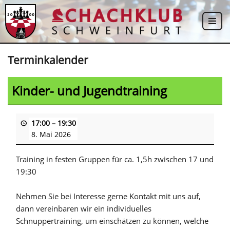
Zum
Inhalt
springen
Terminkalender
Kinder- und Jugendtraining
17:00
–
19:30
8. Mai 2026
Training in festen Gruppen für ca. 1,5h zwischen 17 und
19:30
Nehmen Sie bei Interesse gerne Kontakt mit uns auf,
dann vereinbaren wir ein individuelles
Schnuppertraining, um einschätzen zu können, welche