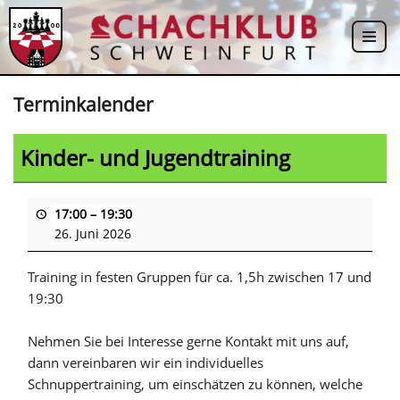
Zum
Inhalt
springen
Terminkalender
Kinder- und Jugendtraining
17:00
–
19:30
26. Juni 2026
Training in festen Gruppen für ca. 1,5h zwischen 17 und
19:30
Nehmen Sie bei Interesse gerne Kontakt mit uns auf,
dann vereinbaren wir ein individuelles
Schnuppertraining, um einschätzen zu können, welche