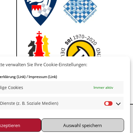
tte verwalten Sie Ihre Cookie-Einstellungen:
IIII
rklärung (Link)
/
Impressum (Link)
ige Cookies
Immer aktiv
 Dienste (z. B. Soziale Medien)
kzeptieren
Auswahl speichern