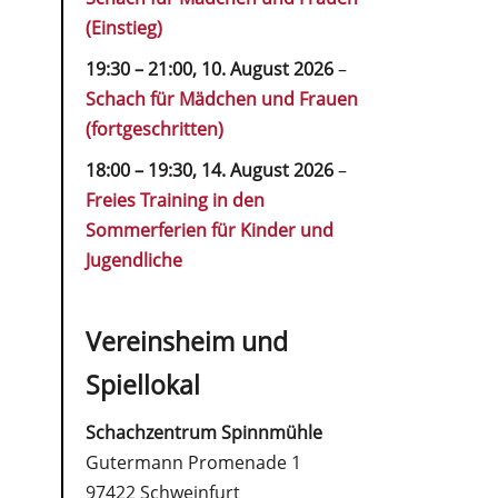
(Einstieg)
19:30
–
21:00
,
10. August 2026
–
Schach für Mädchen und Frauen
(fortgeschritten)
18:00
–
19:30
,
14. August 2026
–
Freies Training in den
Sommerferien für Kinder und
Jugendliche
Vereinsheim und
Spiellokal
Schachzentrum Spinnmühle
Gutermann Promenade 1
97422 Schweinfurt