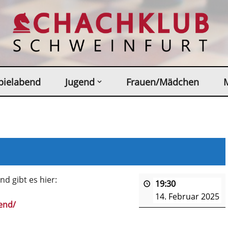
pielabend
Jugend
Frauen/Mädchen
d gibt es hier:
19:30
14. Februar 2025
end/