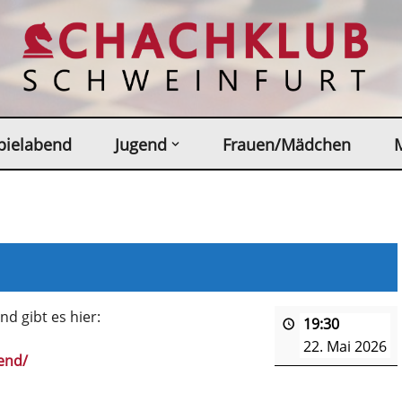
pielabend
Jugend
Frauen/Mädchen
d gibt es hier:
19:30
22. Mai 2026
end/