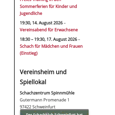
Sommerferien für Kinder und
Jugendliche
19:30,
14. August 2026
–
Vereinsabend für Erwachsene
18:30
–
19:30
,
17. August 2026
–
Schach für Mädchen und Frauen
(Einstieg)
Vereinsheim und
Spiellokal
Schachzentrum Spinnmühle
Gutermann Promenade 1
97422 Schweinfurt
Der Schachklub Schweinfurt hat