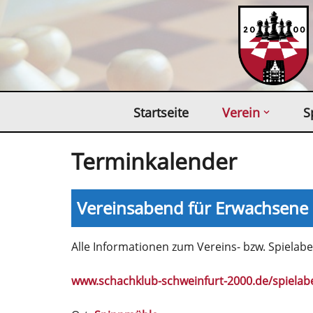
Zum
Inhalt
springen
Startseite
Verein
S
Terminkalender
Vereinsabend für Erwachsene
Alle Informationen zum Vereins- bzw. Spielaben
www.schachklub-schweinfurt-2000.de/spielab