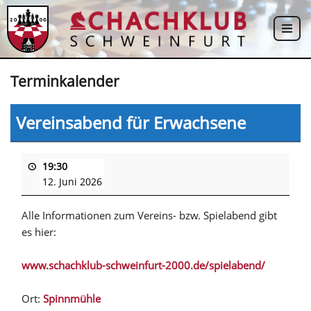
Zum
Inhalt
springen
Terminkalender
Vereinsabend für Erwachsene
19:30
12. Juni 2026
Alle Informationen zum Vereins- bzw. Spielabend gibt
es hier:
www.schachklub-schweinfurt-2000.de/spielabend/
Ort:
Spinnmühle