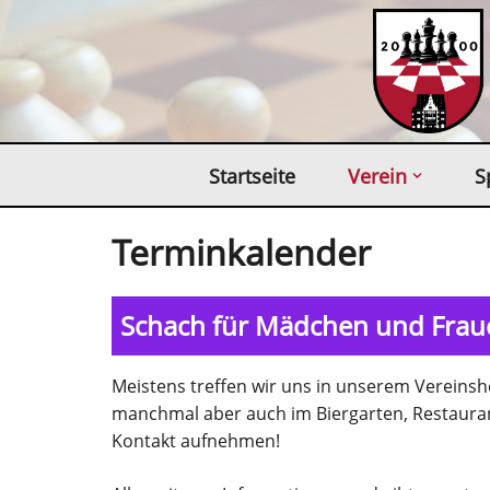
Zum
Inhalt
springen
Startseite
Verein
S
Terminkalender
Schach für Mädchen und Frauen
Meistens treffen wir uns in unserem Verein
manchmal aber auch im Biergarten, Restauran
Kontakt aufnehmen!