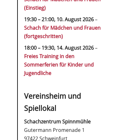
(Einstieg)
19:30
–
21:00
,
10. August 2026
–
Schach für Mädchen und Frauen
(fortgeschritten)
18:00
–
19:30
,
14. August 2026
–
Freies Training in den
Sommerferien für Kinder und
Jugendliche
Vereinsheim und
Spiellokal
Schachzentrum Spinnmühle
Gutermann Promenade 1
97422 Schweinfurt