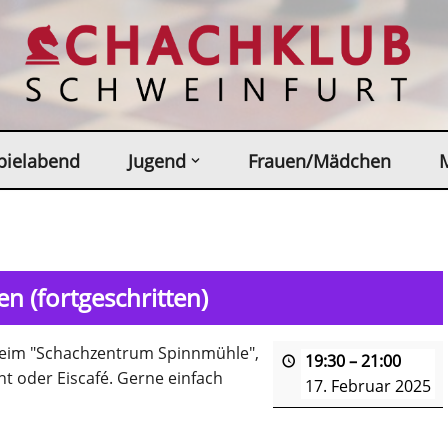
pielabend
Jugend
Frauen/Mädchen
 (fortgeschritten)
sheim "Schachzentrum Spinnmühle",
19:30
–
21:00
t oder Eiscafé. Gerne einfach
17. Februar 2025