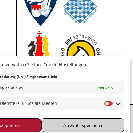
tte verwalten Sie Ihre Cookie-Einstellungen:
IIII
rklärung (Link)
/
Impressum (Link)
ige Cookies
Immer aktiv
 Dienste (z. B. Soziale Medien)
kzeptieren
Auswahl speichern