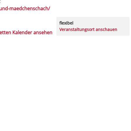
:
n-und-maedchenschach/
flexibel
Veranstaltungsort anschauen
etten Kalender ansehen