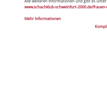
Alle weiteren Informationen und gibt es unter
www.schachklub-schweinfurt-2000.de/fraue
Mehr Informationen
Kompl