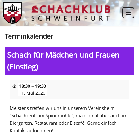
Zum
Inhalt
springen
Terminkalender
Schach für Mädchen und Frauen
(Einstieg)
18:30
–
19:30
11. Mai 2026
Meistens treffen wir uns in unserem Vereinsheim
"Schachzentrum Spinnmühle", manchmal aber auch im
Biergarten, Restaurant oder Eiscafé. Gerne einfach
Kontakt aufnehmen!