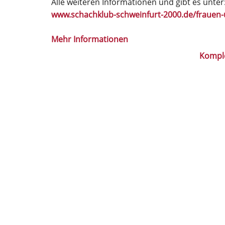
Alle weiteren Informationen und gibt es unter
www.schachklub-schweinfurt-2000.de/fraue
Mehr Informationen
Kompl