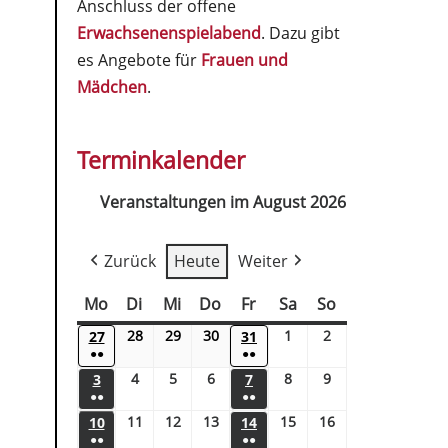
Anschluss der offene
Erwachsenenspielabend
. Dazu gibt
es Angebote für
Frauen und
Mädchen
.
Terminkalender
Veranstaltungen im August 2026
Zurück
Heute
Weiter
Mo
Di
Mi
Do
Fr
Sa
So
28
29
30
1
2
27
31
●●
●●
4
5
6
8
9
3
7
●●
●●
11
12
13
15
16
10
14
●●
●●