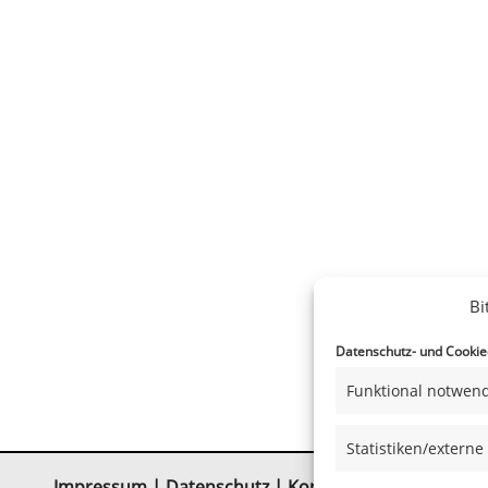
Bi
Datenschutz- und Cookiee
Funktional notwend
Statistiken/externe
Impressum
|
Datenschutz
|
Kontakt
|
Satzung