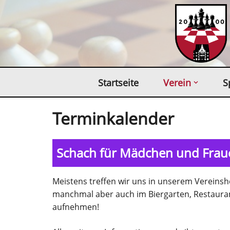
Zum
Inhalt
springen
Startseite
Verein
S
Terminkalender
Schach für Mädchen und Fraue
Meistens treffen wir uns in unserem Verein
manchmal aber auch im Biergarten, Restauran
aufnehmen!