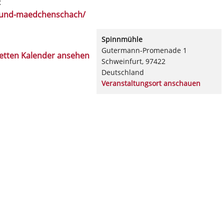
:
n-und-maedchenschach/
Spinnmühle
Gutermann-Promenade 1
etten Kalender ansehen
Schweinfurt
,
97422
Deutschland
Veranstaltungsort anschauen