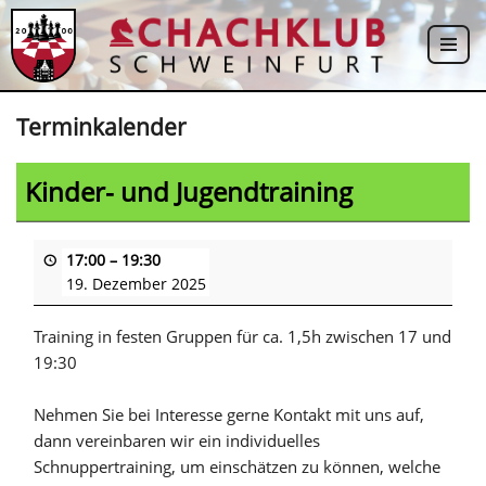
Zum
Inhalt
springen
Terminkalender
Kinder- und Jugendtraining
17:00
–
19:30
19. Dezember 2025
Training in festen Gruppen für ca. 1,5h zwischen 17 und
19:30
Nehmen Sie bei Interesse gerne Kontakt mit uns auf,
dann vereinbaren wir ein individuelles
Schnuppertraining, um einschätzen zu können, welche