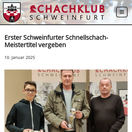
Zum
Inhalt
springen
Erster Schweinfurter Schnellschach-
Meistertitel vergeben
10. Januar 2025