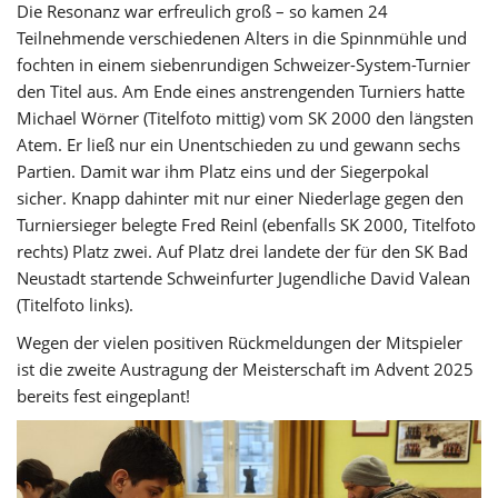
Die Resonanz war erfreulich groß – so kamen 24
Teilnehmende verschiedenen Alters in die Spinnmühle und
fochten in einem siebenrundigen Schweizer-System-Turnier
den Titel aus. Am Ende eines anstrengenden Turniers hatte
Michael Wörner (Titelfoto mittig) vom SK 2000 den längsten
Atem. Er ließ nur ein Unentschieden zu und gewann sechs
Partien. Damit war ihm Platz eins und der Siegerpokal
sicher. Knapp dahinter mit nur einer Niederlage gegen den
Turniersieger belegte Fred Reinl (ebenfalls SK 2000, Titelfoto
rechts) Platz zwei. Auf Platz drei landete der für den SK Bad
Neustadt startende Schweinfurter Jugendliche David Valean
(Titelfoto links).
Wegen der vielen positiven Rückmeldungen der Mitspieler
ist die zweite Austragung der Meisterschaft im Advent 2025
bereits fest eingeplant!