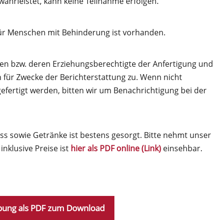
währleistet, kann keine Teilnahme erfolgen.
 für Menschen mit Behinderung ist vorhanden.
n bzw. deren Erziehungsberechtigte der Anfertigung und
 für Zwecke der Berichterstattung zu. Wenn nicht
efertigt werden, bitten wir um Benachrichtigung bei der
s sowie Getränke ist bestens gesorgt. Bitte nehmt unser
nklusive Preise ist
hier als PDF online
(
Link)
einsehbar.
bung als PDF zum Download