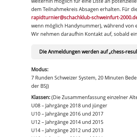
weiterhin möglich für eine Liste an potenziell
dem Teilnahmekreis Absagen erhalten. Für di
rapidturnier@schachklub-schweinfurt-2000.d
wenn möglich Handynummer), während von ein
Wir nehmen daraufhin Kontakt auf, sobald ein 
Die Anmeldungen werden auf „chess-results
Modus:
7 Runden Schweizer System, 20 Minuten Beden
der BSJ)
Klassen:
(Die Zusammenfassung einzelner Alte
U08 – Jahrgänge 2018 und jünger
U10 – Jahrgänge 2016 und 2017
U12 – Jahrgänge 2014 und 2015
U14 – Jahrgänge 2012 und 2013