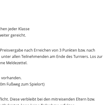
chen jeder Klasse
eiter gereicht.
 Preisvergabe nach Erreichen von 3 Punkten bzw. nach
 unter allen Teilnehmenden am Ende des Turniers. Los zur
ne Meldezettel.
d vorhanden.
00m Fußweg zum Spielort)
icht. Diese verbleibt bei den mitreisenden Eltern bzw.