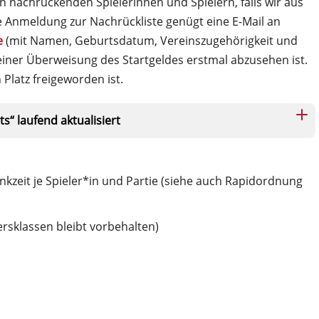
en nachrückenden Spielerinnen und Spielern, falls wir aus
e Anmeldung zur Nachrückliste genügt eine E-Mail an
e
(mit Namen, Geburtsdatum, Vereinszugehörigkeit und
er Überweisung des Startgeldes erstmal abzusehen ist.
Platz freigeworden ist.
“ laufend aktualisiert
kzeit je Spieler*in und Partie (siehe auch Rapidordnung
rsklassen bleibt vorbehalten)