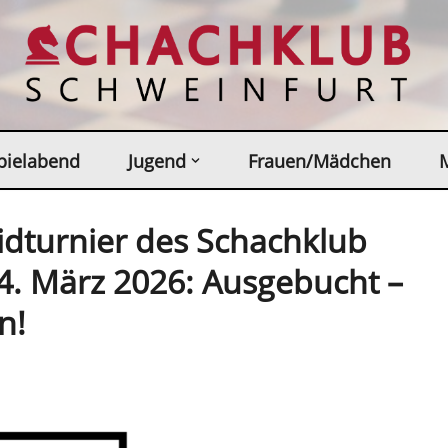
pielabend
Jugend
Frauen/Mädchen
idturnier des Schachklub
4. März 2026: Ausgebucht –
n!