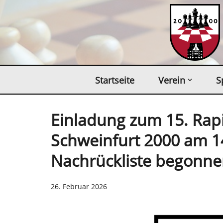
Zum
Inhalt
springen
Startseite
Verein
S
Einladung zum 15. Rap
Schweinfurt 2000 am 1
Nachrückliste begonne
26. Februar 2026