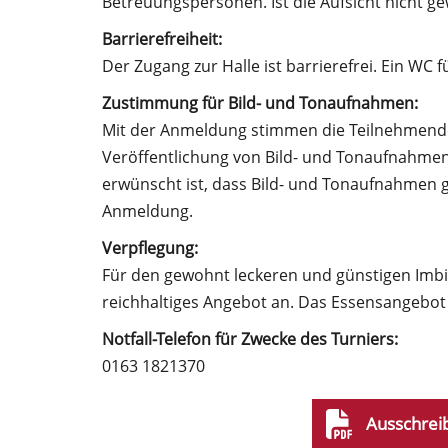
Betreuungspersonen. Ist die Aufsicht nicht ge
Barrierefreiheit:
Der Zugang zur Halle ist barrierefrei. Ein WC
Zustimmung für Bild- und Tonaufnahmen:
Mit der Anmeldung stimmen die Teilnehmende
Veröffentlichung von Bild- und Tonaufnahmen
erwünscht ist, dass Bild- und Tonaufnahmen g
Anmeldung.
Verpflegung:
Für den gewohnt leckeren und günstigen Imbis
reichhaltiges Angebot an. Das Essensangebot i
Notfall-Telefon für Zwecke des Turniers:
0163 1821370
Ausschrei