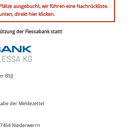
Plätze ausgebucht, wir führen eine Nachrückliste.
unten, direkt hier klicken.
tützung der Flessabank statt!
r BSJ)
gabe der Meldezettel
97464 Niederwerrn