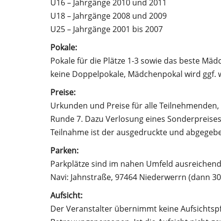
U16 – Jahrgänge 2010 und 2011
U18 – Jahrgänge 2008 und 2009
U25 – Jahrgänge 2001 bis 2007
Pokale:
Pokale für die Plätze 1-3 sowie das beste Mäd
keine Doppelpokale, Mädchenpokal wird ggf. w
Preise:
Urkunden und Preise für alle Teilnehmenden,
Runde 7. Dazu Verlosung eines Sonderpreises
Teilnahme ist der ausgedruckte und abgegebe
Parken:
Parkplätze sind im nahen Umfeld ausreichen
Navi: Jahnstraße, 97464 Niederwerrn (dann 3
Aufsicht:
Der Veranstalter übernimmt keine Aufsichtspfl