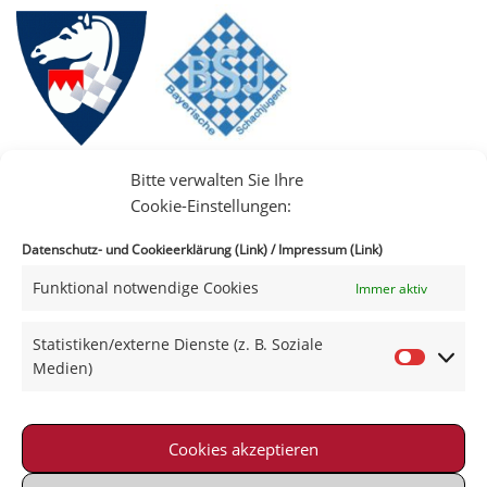
Bitte verwalten Sie Ihre
Cookie-Einstellungen:
Datenschutz- und Cookieerklärung (Link)
/
Impressum (Link)
Funktional notwendige Cookies
Immer aktiv
IIII
Statistiken/externe Dienste (z. B. Soziale
Medien)
Cookies akzeptieren
Impressum
|
Datenschutz
|
Kontakt
|
Satzung