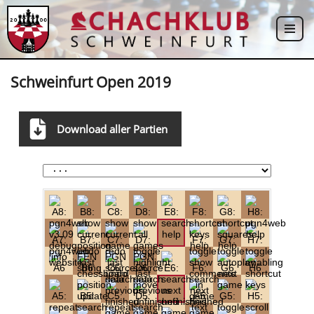
Zum
Inhalt
springen
Schweinfurt Open 2019
Download aller Partien