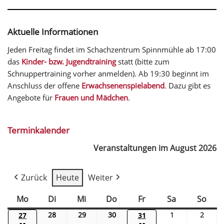
Aktuelle Informationen
Jeden Freitag findet im Schachzentrum Spinnmühle ab 17:00
das
Kinder- bzw. Jugendtraining
statt (bitte zum
Schnuppertraining vorher anmelden). Ab 19:30 beginnt im
Anschluss der offene
Erwachsenenspielabend
. Dazu gibt es
Angebote für
Frauen und Mädchen
.
Terminkalender
Veranstaltungen im August 2026
Zurück
Heute
Weiter
Mo
Di
Mi
Do
Fr
Sa
So
28
29
30
1
2
27
31
●●
●●