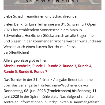
Liebe Schachfreundinnen und Schachfreunde,
vielen Dank für Eure Teilnahme am 31. Schweinfurt Open
2023 bei strahlendem Sonnenschein am Main in
Schweinfurt. Herzlichen Glückwunsch an alle Siegerinnen
und Sieger, in der kommenden Woche werden wir auf dieser
Website auch einen kurzen Bericht mit Fotos
veröffentlichen!
Alle Ergebnisse gibt es hier:
Abschlusstabelle
,
Runde 1
,
Runde 2
,
Runde 3
,
Runde 4
,
Runde 5
,
Runde 6
,
Runde 7
Das Turnier in der 31. Präsenz-Ausgabe findet taditionell
über das verlängerte Fronleichnam-Wochenende von
Donnerstag, 08. Juni 2023 (Fronleichnam) bis Sonntag, 11.
Juni 2023
in der Spinnmühle statt. Nachfolgend sind die
zentralen Informationen in Stichpunkten zusammengefasst,