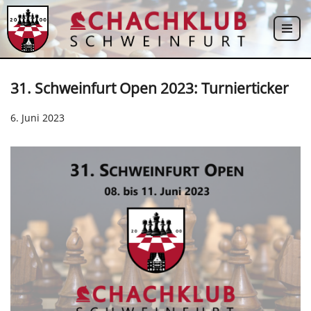
Zum
Inhalt
springen
31. Schweinfurt Open 2023: Turnierticker
6. Juni 2023