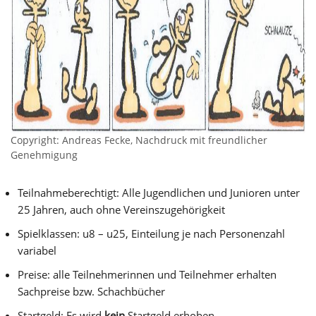
Copyright: Andreas Fecke, Nachdruck mit freundlicher
Genehmigung
Teilnahmeberechtigt: Alle Jugendlichen und Junioren unter
25 Jahren, auch ohne Vereinszugehörigkeit
Spielklassen: u8 – u25, Einteilung je nach Personenzahl
variabel
Preise: alle Teilnehmerinnen und Teilnehmer erhalten
Sachpreise bzw. Schachbücher
Startgeld: Es wird
kein
Startgeld erhoben