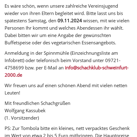
Es wäre schön, wenn unsere zahlreiche Vereinsjugend
wieder von ihren Eltern begleitet wird. Bitte lasst uns bis
spätestens Samstag, den
09.11.2024
wissen, mit wie vielen
Personen Ihr kommt und welches Abendessen ihr wählt.
Dabei bitten wir um eine Angabe der gewünschten
Buffetspeise oder des vegetarischen Essensangebots.
Anmeldung in der Spinnmühle (Einzeichnungsliste am
Infobrett) oder telefonisch beim Vorstand unter 09721-
4758699 bzw. per E-Mail an
info@schachklub-schweinfurt-
2000.de
Wir freuen uns auf einen schönen Abend mit vielen netten
Leuten!
Mit freundlichen Schachgrüßen
Wolfgang Kassubek
(1. Vorsitzender)
PS: Zur Tombola bitte ein kleines, nett verpacktes Geschenk
im Wert von etwa 2 bis 5 Euro mitbringen. Die Hauptpreise