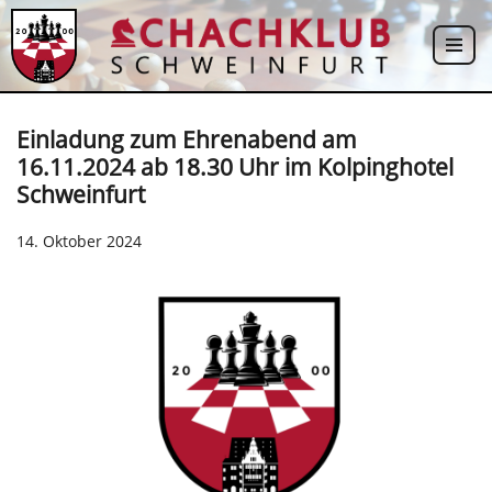
Zum
Inhalt
springen
Einladung zum Ehrenabend am
16.11.2024 ab 18.30 Uhr im Kolpinghotel
Schweinfurt
14. Oktober 2024