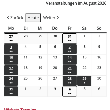
Veranstaltungen im August 2026
Zurück
Heute
Weiter
Mo
Di
Mi
Do
Fr
Sa
So
28
29
30
1
2
27
31
●●
●●
4
5
6
8
9
3
7
●●
●●
11
12
13
15
16
10
14
●●
●●
18
19
20
22
23
17
21
●●
●●
25
26
27
30
24
28
29
●●
●●
●
1
2
3
5
6
31
4
●●
●●
Nächste Termine