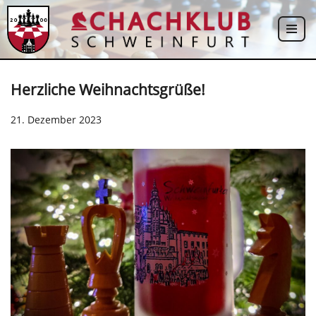
Zum
Inhalt
springen
Herzliche Weihnachtsgrüße!
21. Dezember 2023