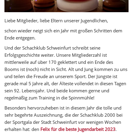
Liebe Mitglieder, liebe Eltern unserer Jugendlichen,
schon wieder neigt sich ein Jahr mit großen Schritten dem
Ende entgegen.
Und der Schachklub Schweinfurt schreibt seine
Erfolgsgeschichte weiter. Unsere Mitgliederzahl ist
mittlerweile auf über 170 geklettert und ein Ende des
Booms ist (noch) nicht in Sicht. Alt und Jung kommen zu uns
und teilen die Freude an unserem Sport. Der Jüngste ist
gerade mal 5 Jahre alt, der Älteste vollendet in diesen Tagen
sein 92. Lebensjahr. Und beide kommen gerne und
regelmäßig zum Training in die Spinnmühle!
Besonders hervorzuheben ist in diesem Jahr die tolle und
sehr begehrte Auszeichnung, die der Schachklub 2000 bei
der Sportgala der Stadt Schweinfurt vor wenigen Wochen
erhalten hat: den
Felix für die beste Jugendarbeit 2023
.